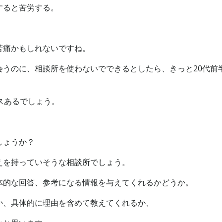
すると苦労する。
苦痛かもしれないですね。
会うのに、相談所を使わないでできるとしたら、きっと20代前
スあるでしょう。
しょうか？
えを持っていそうな相談所でしょう。
体的な回答、参考になる情報を与えてくれるかどうか。
か、具体的に理由を含めて教えてくれるか、