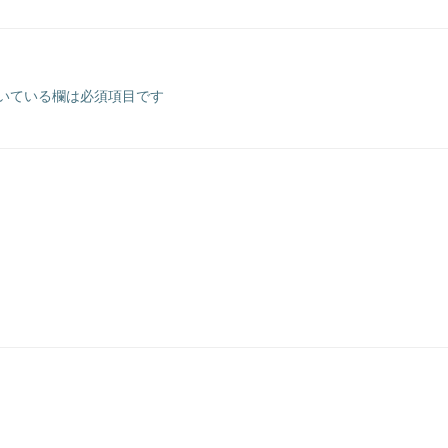
ナ
ビ
いている欄は必須項目です
ゲ
ー
シ
ョ
ン