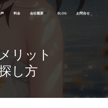
の声
料金
会社概要
BLOG
お問合せ
メリット
探し方