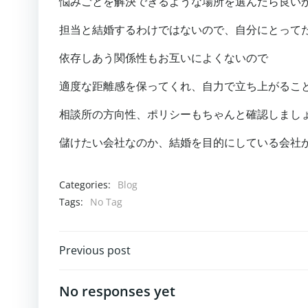
悩みごとを解決できるような場所を選んだら良い
担当と結婚するわけではないので、自分にとって
依存しあう関係性もお互いによくないので
適度な距離感を保ってくれ、自力で立ち上がるこ
相談所の方向性、ポリシーもちゃんと確認しまし
儲けたい会社なのか、結婚を目的にしている会社
Categories:
Blog
Tags:
No Tag
投
Previous post
稿
No responses yet