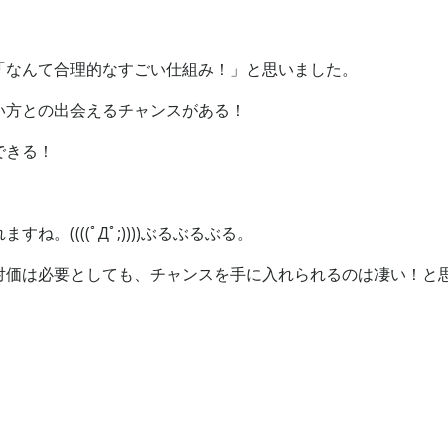
「なんて合理的なすごい仕組み！」と思いました。
い方との出会えるチャンスがある！
できる！
((((ﾟДﾟ;))))ぶるぶるぶる。
対価は必要としても、チャンスを手に入れられるのは凄い！と