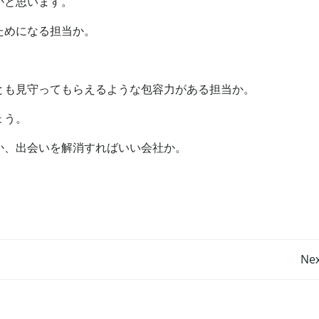
かと思います。
ためになる担当か。
とも見守ってもらえるような包容力がある担当か。
ょう。
か、出会いを解消すればいい会社か。
投
Nex
稿