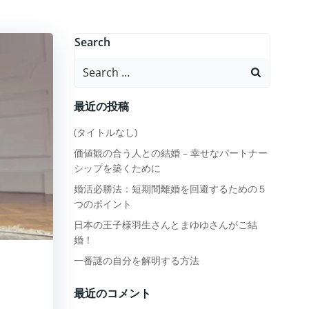
Search
Search
for:
最近の投稿
(タイトルなし)
価値観の合う人との結婚 – 幸せなパートナー
シップを築くために
婚活必勝法：短期間離婚を回避するための５
つのポイント
日本の王子様羽生さんとまゆゆさんがご結
婚！
一番謎の自分を解明する方法
最近のコメント