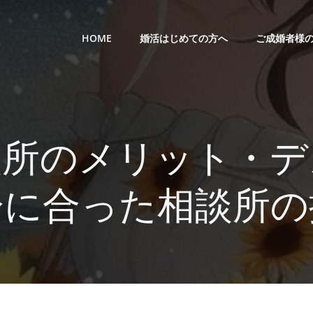
HOME
婚活はじめての方へ
ご成婚者様
談所のメリット・デ
分に合った相談所の