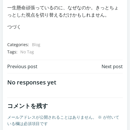
一生懸命頑張っているのに、なぜなのか。きっとちょ
っとした視点を切り替えるだけかもしれません。
つづく
Categories:
Blog
Tags:
No Tag
投
投
Previous post
Next post
稿
稿
No responses yet
ナ
ナ
コメントを残す
ビ
ビ
メールアドレスが公開されることはありません。
※
が付いて
ゲ
ゲ
いる欄は必須項目です