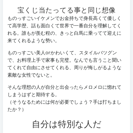
宝くじ当たってる事と同じ想像
ものっすごいイケメンでお金持ちで身長高くて優しく
て高学歴、話も面白くて世界で一番自分を理解してく
れる。誰もが羨む程の、きっと白馬に乗ってて迎えに
来てくれるような勢い。
ものっすごい美人orかわいくて、スタイルバツグン
で、お料理上手で家事も完璧。なんでも言うこと聞い
てくれて自由にさせてくれる、周りが悔しがるような
素敵な女性でないと。
そんな理想の人が自分と出会ったらメロメロに惚れて
しまうはずと期待する。
（そうなるためには何が必要でしょう？手は打ちまし
たか？）
自分は特別な人だ