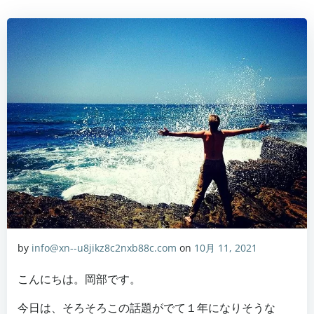
by
info@xn--u8jikz8c2nxb88c.com
on
10月 11, 2021
こんにちは。岡部です。
今日は、そろそろこの話題がでて１年になりそうな