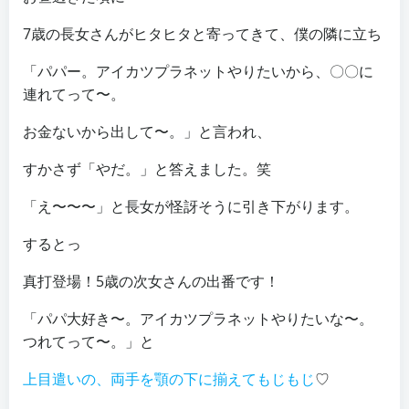
7歳の長女さんがヒタヒタと寄ってきて、僕の隣に立ち
「パパー。アイカツプラネットやりたいから、〇〇に
連れてって〜。
お金ないから出して〜。」と言われ、
すかさず「やだ。」と答えました。笑
「え〜〜〜」と長女が怪訝そうに引き下がります。
するとっ
真打登場！5歳の次女さんの出番です！
「パパ大好き〜。アイカツプラネットやりたいな〜。
つれてって〜。」と
上目遣いの、両手を顎の下に揃えてもじもじ
♡