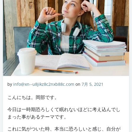
by
info@xn--u8jikz8c2nxb88c.com
on
7月 5, 2021
こんにちは。岡部です。
今日は一時期恐ろしくて眠れないほどに考え込んでし
まった事があるテーマです。
これに気がついた時、本当に恐ろしいと感じ、自分が