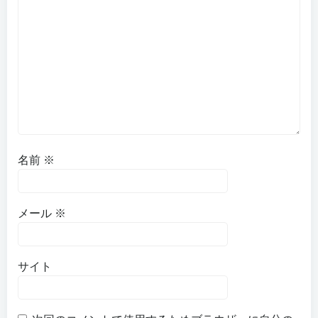
シ
シ
ョ
ョ
ン
ン
名前
※
メール
※
サイト