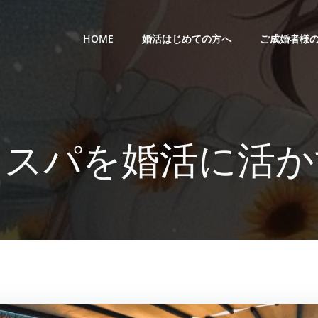
HOME
婚活はじめての方へ
ご成婚者様
コスパを婚活に活か