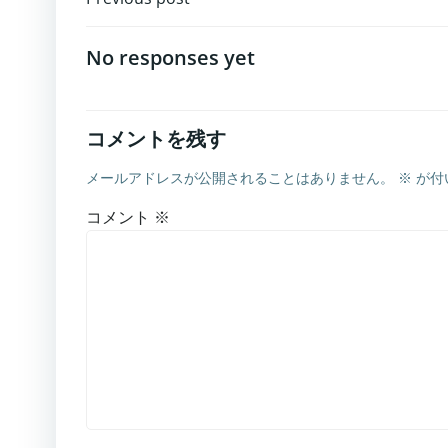
投
稿
No responses yet
ナ
ビ
コメントを残す
メールアドレスが公開されることはありません。
※
が付
ゲ
コメント
※
ー
シ
ョ
ン