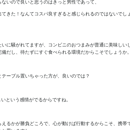
らないので良いと思うのはきっと男性であって、
出てきた！なんてコスパ良すぎると感じられるのではないでし
たいに騒がれてますが、コンビニのおつまみが普通に美味しい
完備だし、待たずにすぐ食べられる環境だからこそでしょうか
とテーブル置いちゃった方が、良いのでは？
しいという感情がでるからですね。
らえるかが勝負どころで、心が動けば行動するからこそ、携帯