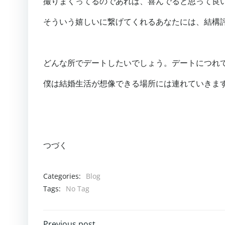
撮りまくってるのであれば、喜んでると思って良
そういう嬉しいに繋げてくれるあなたには、結構
どんな所でデートしたいでしょう。デートにつれ
僕は結婚生活が想像できる場所には連れていきま
つづく
Categories:
Blog
Tags:
No Tag
Previous post