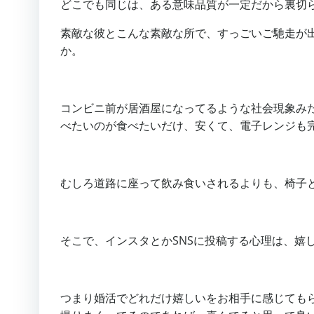
どこでも同じは、ある意味品質が一定だから裏切
素敵な彼とこんな素敵な所で、すっごいご馳走が
か。
コンビニ前が居酒屋になってるような社会現象み
べたいのが食べたいだけ、安くて、電子レンジも
むしろ道路に座って飲み食いされるよりも、椅子
そこで、インスタとかSNSに投稿する心理は、嬉
つまり婚活でどれだけ嬉しいをお相手に感じても