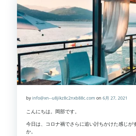
by
info@xn--u8jikz8c2nxb88c.com
on
6月 27, 2021
こんにちは。岡部です。
今日は、コロナ禍でさらに追い討ちかけた感じが
か。