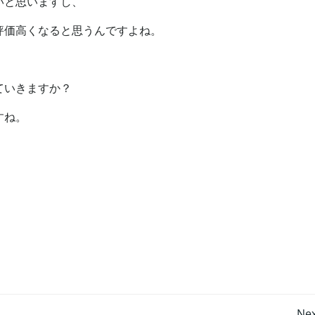
いと思いますし、
評価高くなると思うんですよね。
ていきますか？
すね。
Nex