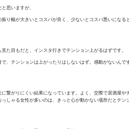
だと思いますが、
の振り幅が大きいとコスパが良く、少ないとコスパ悪いになる
も見た目もだと、インスタ行きでテンション上がるはずです。
目で、テンションは上がったりはしないはず。感動がないんで
次に繋がりにくい結果になっています。よく、交際で居酒屋や
おっしゃる女性が多いのは、きっと心が動かない場所だとテン