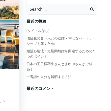
Search
for:
最近の投稿
(タイトルなし)
価値観の合う人との結婚 – 幸せなパートナー
シップを築くために
婚活必勝法：短期間離婚を回避するための５
つのポイント
日本の王子様羽生さんとまゆゆさんがご結
婚！
一番謎の自分を解明する方法
最近のコメント
ょう