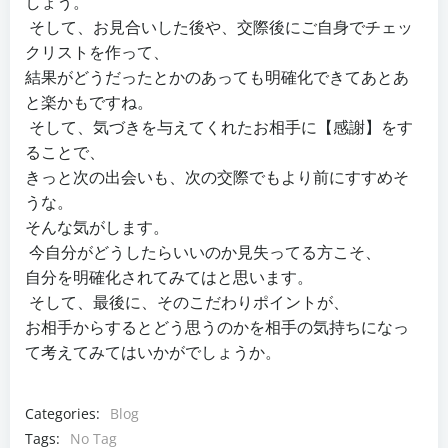
しょう。
そして、お見合いした後や、交際後にご自身でチェッ
クリストを作って、
結果がどうだったとかのあっても明確化できてあとあ
と楽かもですね。
そして、気づきを与えてくれたお相手に【感謝】をす
ることで、
きっと次の出会いも、次の交際でもより前にすすめそ
うな。
そんな気がします。
今自分がどうしたらいいのか見失ってる方こそ、
自分を明確化されてみてはと思います。
そして、最後に、そのこだわりポイントが、
お相手からするとどう思うのかを相手の気持ちになっ
て考えてみてはいかがでしょうか。
Categories:
Blog
Tags:
No Tag