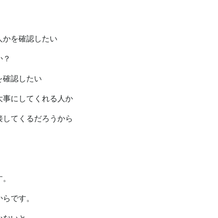
、
人かを確認したい
か？
を確認したい
大事にしてくれる人か
接してくるだろうから
す。
からです。