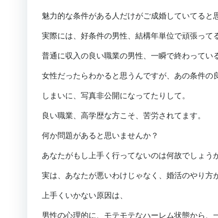
魅力的な条件がある人だけがご成婚していてると
実際には、好条件の男性、結構年単位で頑張って
普通に収入の良い職業の男性、一瞬で終わってい
女性だったらわかると思うんですが、あの条件の
しまいに、写真非公開になってたりして。
良い職業、高学歴な方こそ、苦労されてます。
何か問題があると思いませんか？
あなたがもし上手く行ってないのは何故でしょう
実は、あなたが悪いわけじゃなく、婚活のやり方
上手くいかない原因は、
男性の心理的に、モテモテなハーレム状態から、