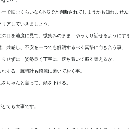
かないと、
ルーで悩むくらいならNGでと判断されてしまうかも知れません
クリアしていきましょう。
性の目を適度に見て、微笑みのまま、ゆっくり話せるようにす
境、共感し、不安を一つでも解消するべく真摯に向き合う事、
たりせずに、姿勢良く丁寧に、落ち着いて振る舞えるか、
入れする。腕時計も綺麗に磨いておく事。
礼をちゃんと言って、頭を下げる。
がとても大事です。