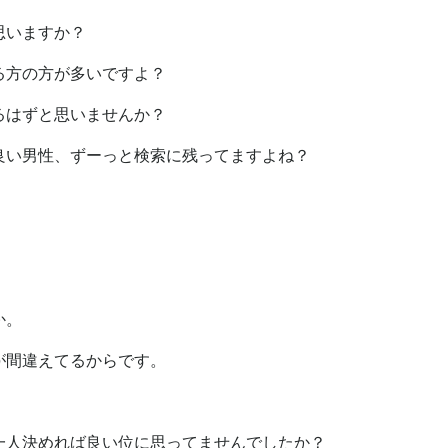
思いますか？
る方の方が多いですよ？
るはずと思いませんか？
良い男性、ずーっと検索に残ってますよね？
か。
が間違えてるからです。
一人決めれば良い位に思ってませんでしたか？