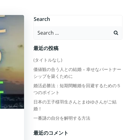
Search
Search
for:
最近の投稿
(タイトルなし)
価値観の合う人との結婚 – 幸せなパートナー
シップを築くために
婚活必勝法：短期間離婚を回避するための５
つのポイント
日本の王子様羽生さんとまゆゆさんがご結
婚！
一番謎の自分を解明する方法
最近のコメント