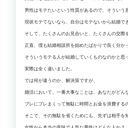
男性はモテたいという性質があるので、そういう
現状モテてないなら、自分はモテないから結婚で
そして、たくさんのお見合いと、たくさんの交際
正直、僕も結婚相談所を始めたばかりで良く分か
そういうモテる人が結婚していくものなのかと思
実際は全く違いました。
では何が違うのか、解決策ですが、
婚活において、一番大事なことは、あなたがどん
ブレにブレまくって無駄に時間とお金を浪費する
そこで、その無駄を省くためにも、先ずは相手を
女性から本当の意味で人気な男性はどんな人か？