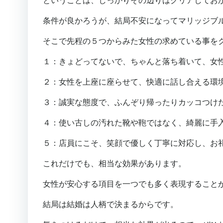
ということは、しっかりその辺りはクリアしてお
条件が良かろうが、結局不安になってマリッジブ
そこで先程の５つからみた女性の求めている事を
１：きょどってないで、ちゃんと落ち着いて、女
２：女性を上座に座らせて、快適に話し合える環
３：誠実な態度で、ふんぞり帰ったりカッコつけ
４：使い古しの汚れた靴や鞄ではなく、綺麗に手
５：店員にこそ、笑顔で優しく丁寧に対応し、お
これだけでも、相当な効果があります。
女性が安心する項目を一つでも多く表現すること
結局は結婚は人柄で決まるからです。