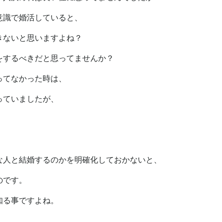
意識で婚活していると、
きないと思いますよね？
をするべきだと思ってませんか？
ってなかった時は、
っていましたが、
な人と結婚するのかを明確化しておかないと、
のです。
知る事ですよね。