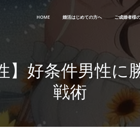
HOME
婚活はじめての方へ
ご成婚者様
性】好条件男性に
戦術