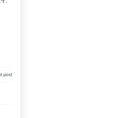
です。
t post