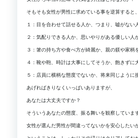
そもそも女性が男性に求めている事を逆算すると
１：目を合わせて話せる人か、つまり、嘘がない
２：気配りできる人か、思いやりがある優しい人
３：箸の持ち方や食べ方が綺麗か、親の躾や家柄
４：靴や鞄、時計は大事にしてそうか、飽きずに
５：店員に横柄な態度でないか、将来同じように
あげればきりなくいっぱいありますが、
あなたは大丈夫ですか？
そういうあなたの態度、振る舞いを観察していま
女性が選んだ男性が間違ってないかを安心したい