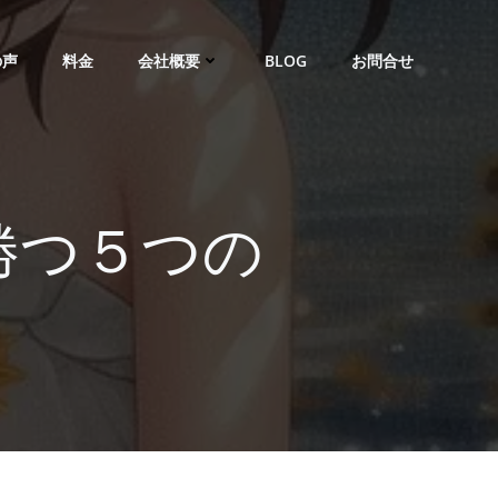
の声
料金
会社概要
BLOG
お問合せ
勝つ５つの