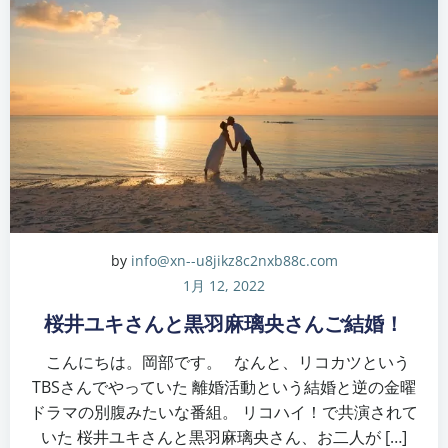
by
info@xn--u8jikz8c2nxb88c.com
1月 12, 2022
桜井ユキさんと黒羽麻璃央さんご結婚！
こんにちは。岡部です。 なんと、リコカツという
TBSさんでやっていた 離婚活動という結婚と逆の金曜
ドラマの別腹みたいな番組。 リコハイ！で共演されて
いた 桜井ユキさんと黒羽麻璃央さん、お二人が […]