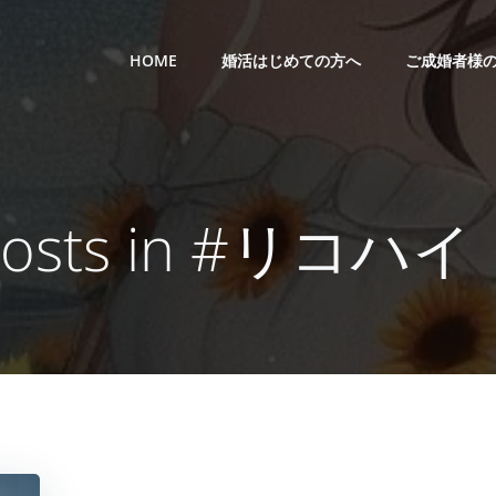
HOME
婚活はじめての方へ
ご成婚者様
Posts in #リコハイ