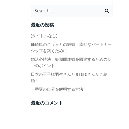
Search
for:
最近の投稿
(タイトルなし)
価値観の合う人との結婚 – 幸せなパートナー
シップを築くために
婚活必勝法：短期間離婚を回避するための５
つのポイント
日本の王子様羽生さんとまゆゆさんがご結
婚！
一番謎の自分を解明する方法
最近のコメント