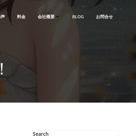
の声
料金
会社概要
BLOG
お問合せ
！
Search