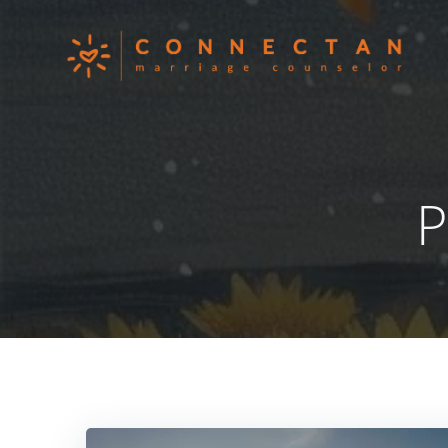
コ
ン
テ
ン
ツ
へ
ス
キ
ッ
プ